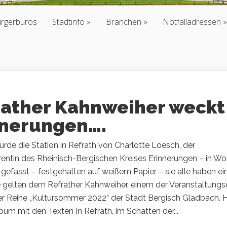
ürgerbüros
Stadtinfo
Branchen
Notfalladressen
rather Kahnweiher weckt
nnerungen….
urde die Station in Refrath von Charlotte Loesch, der
rentin des Rheinisch-Bergischen Kreises Erinnerungen – in Wo
 gefasst – festgehalten auf weißem Papier – sie alle haben ei
e gelten dem Refrather Kahnweiher, einem der Veranstaltungs
 der Reihe „Kultursommer 2022“ der Stadt Bergisch Gladbach. H
bum mit den Texten In Refrath, im Schatten der...