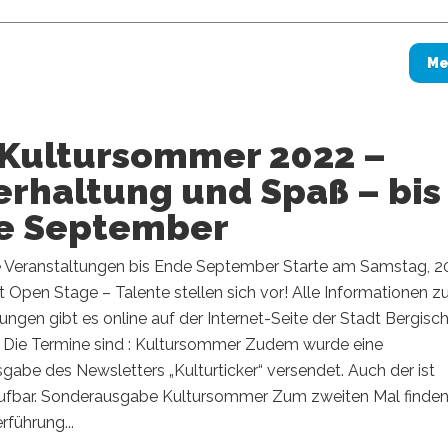
Me
 Kultursommer 2022 –
erhaltung und Spaß – bis
e September
e Veranstaltungen bis Ende September Starte am Samstag, 2
 Open Stage – Talente stellen sich vor! Alle Informationen z
ungen gibt es online auf der Internet-Seite der Stadt Bergisc
 Die Termine sind : Kultursommer Zudem wurde eine
abe des Newsletters „Kulturticker“ versendet. Auch der ist
brufbar. Sonderausgabe Kultursommer Zum zweiten Mal finde
rführung...