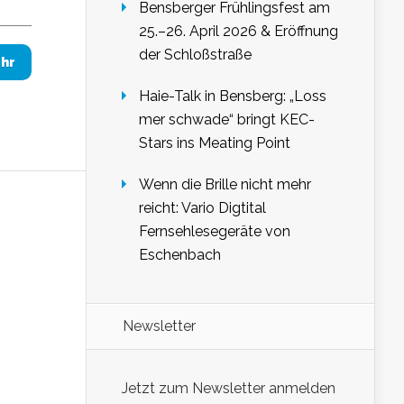
Bensberger Frühlingsfest am
25.–26. April 2026 & Eröffnung
der Schloßstraße
hr
Haie-Talk in Bensberg: „Loss
mer schwade“ bringt KEC-
Stars ins Meating Point
Wenn die Brille nicht mehr
reicht: Vario Digtital
Fernsehlesegeräte von
Eschenbach
Newsletter
Jetzt zum Newsletter anmelden