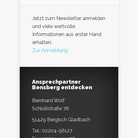
Jetzt zum Newsletter anmelden
und viele wertvolle
Informationen aus erster Hand
erhalten:
Zur Anmeldung
Ansprechpartner
Bensberg entdecken
Bernhard Wolf
Schloßstraße 78
51429 Bergisch Gladbach
Tel.: 02204-56127