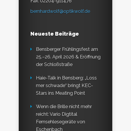
Fax: 02204-911476
bernhardwolf@optikwolf.de
Neueste Beiträge
Bensberger Frühlingsfest am
25.–26. April 2026 & Eröffnung
der Schloßstraße
Haie-Talk in Bensberg: „Loss
mer schwade“ bringt KEC-
Stars ins Meating Point
Wenn die Brille nicht mehr
reicht: Vario Digtital
Fernsehlesegeräte von
Eschenbach