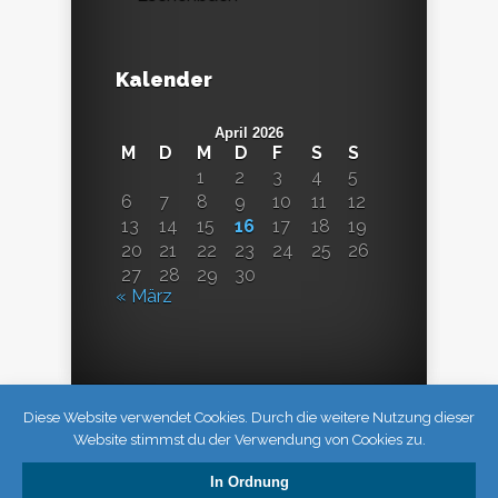
Kalender
April 2026
M
D
M
D
F
S
S
1
2
3
4
5
6
7
8
9
10
11
12
13
14
15
16
17
18
19
20
21
22
23
24
25
26
27
28
29
30
« März
Diese Website verwendet Cookies. Durch die weitere Nutzung dieser
Website stimmst du der Verwendung von Cookies zu.
In Ordnung