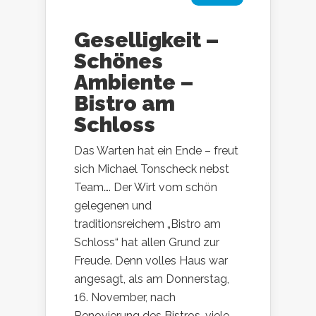
Geselligkeit –
Schönes
Ambiente –
Bistro am
Schloss
Das Warten hat ein Ende – freut
sich Michael Tonscheck nebst
Team…. Der Wirt vom schön
gelegenen und
traditionsreichem „Bistro am
Schloss“ hat allen Grund zur
Freude. Denn volles Haus war
angesagt, als am Donnerstag,
16. November, nach
Renovierung des Bistros, viele