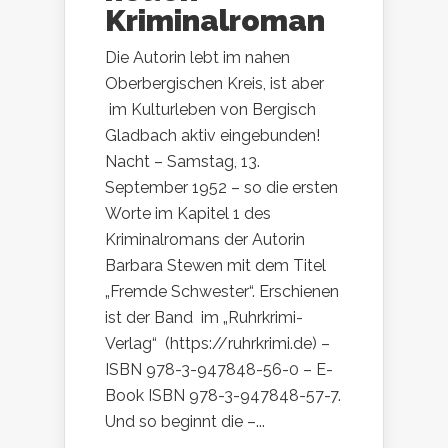
Kriminalroman
Die Autorin lebt im nahen
Oberbergischen Kreis, ist aber
im Kulturleben von Bergisch
Gladbach aktiv eingebunden!
Nacht – Samstag, 13.
September 1952 – so die ersten
Worte im Kapitel 1 des
Kriminalromans der Autorin
Barbara Stewen mit dem Titel
„Fremde Schwester“. Erschienen
ist der Band im „Ruhrkrimi-
Verlag“ (https://ruhrkrimi.de) –
ISBN 978-3-947848-56-0 – E-
Book ISBN 978-3-947848-57-7.
Und so beginnt die –...