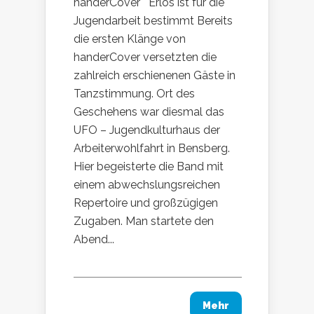
handerCover Erlös ist für die
Jugendarbeit bestimmt Bereits
die ersten Klänge von
handerCover versetzten die
zahlreich erschienenen Gäste in
Tanzstimmung. Ort des
Geschehens war diesmal das
UFO – Jugendkulturhaus der
Arbeiterwohlfahrt in Bensberg.
Hier begeisterte die Band mit
einem abwechslungsreichen
Repertoire und großzügigen
Zugaben. Man startete den
Abend...
Mehr