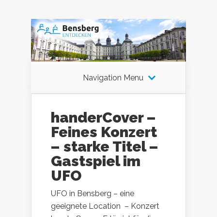
Navigation Menu
handerCover –
Feines Konzert
– starke Titel –
Gastspiel im
UFO
UFO in Bensberg – eine
geeignete Location – Konzert