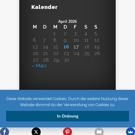
Kalender
April 2026
M
D
M
D
F
S
S
1
2
3
4
5
6
7
8
9
10
11
12
13
14
15
16
17
18
19
20
21
22
23
24
25
26
27
28
29
30
« März
Diese Website verwendet Cookies. Durch die weitere Nutzung dieser
Website stimmst du der Verwendung von Cookies zu.
In Ordnung