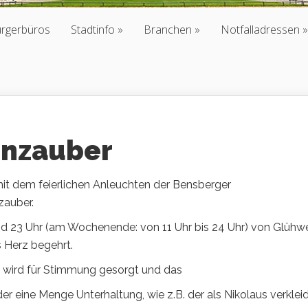
ürgerbüros
Stadtinfo
Branchen
Notfalladressen
enzauber
t dem feierlichen Anleuchten der Bensberger
zauber.
und 23 Uhr (am Wochenende: von 11 Uhr bis 24 Uhr) von Glühw
 Herz begehrt.
wird für Stimmung gesorgt und das
eder eine Menge Unterhaltung, wie z.B. der als Nikolaus verklei