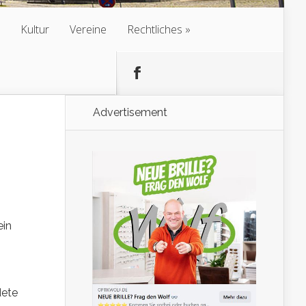
Kultur
Vereine
Rechtliches
Advertisement
ein
dete