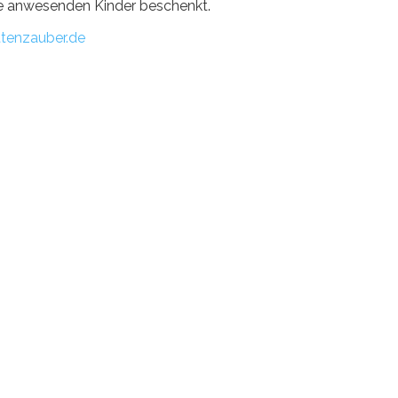
alle anwesenden Kinder beschenkt.
tenzauber.de