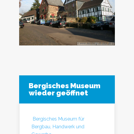
Bergisches Museum
wieder geöffnet
Bergisches Museum für
Bergbau, Handwerk und