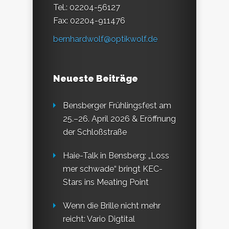
Tel.: 02204-56127
Fax: 02204-911476
bernhardwolf@optikwolf.de
Neueste Beiträge
Bensberger Frühlingsfest am
25.–26. April 2026 & Eröffnung
der Schloßstraße
Haie-Talk in Bensberg: „Loss
mer schwade“ bringt KEC-
Stars ins Meating Point
Wenn die Brille nicht mehr
reicht: Vario Digtital