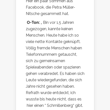
Hier ein paar Stimmen aus
Facebook, die Petra Müller-
Nitsche gesammelt hat.
O-Ton:
„ Bin vor 1,5 Jahren
zugezogen, kannte keinen
Menschen. Heute habe ich so
viele nette Kontakte geknüpft.
Völlig fremde Menschen haben
Telefonnummern getauscht,
sich zu gemeinsamen
Spieleabenden oder spazieren
gehen verabredet. Es haben sich
Leute wiedergefunden, die sich
Jahre nicht gesehen haben.
Refrath wurde entdeckt, ich
wusste bis heute nicht, dass es
hier einen “ Schmillenberg“ gibt.