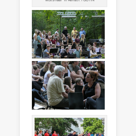
Wolfsmaar“ in Refrath. Foto HN