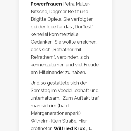
Powerfrauen
Petra Müller-
Nitsche, Dagmar Reitz und
Brigitte Opiela. Sie verfolgten
bei der Idee für das „Dorffest“
keinerlei kommerzielle
Gedanken. Sie wollte erreichen,
dass sich „Refrather mit
Refrathern“„ verbinden, sich
kennenzulernen und viel Freude
am Miteinander zu haben.
Und so gestaltete sich der
Samstag im Veedel lebhaft und
unterhaltsam. Zum Auftakt traf
man sich im (bald
Mehrgenerationenpark)
Wilhelm-Klein Straße. Hier
eröffneten
Wilfried Krux , 1.