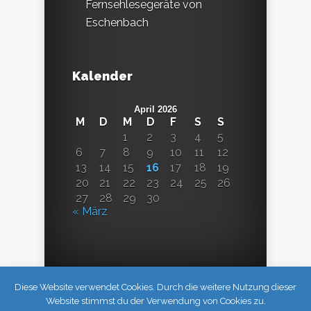
Fernsehlesegeräte von
Eschenbach
Kalender
April 2026
M
D
M
D
F
S
S
1
2
3
4
5
6
7
8
9
10
11
12
13
14
15
16
17
18
19
20
21
22
23
24
25
26
27
28
29
30
« März
Diese Website verwendet Cookies. Durch die weitere Nutzung dieser
Website stimmst du der Verwendung von Cookies zu.