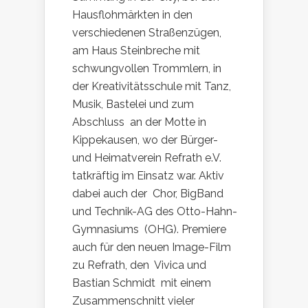
Hausflohmärkten in den
verschiedenen Straßenzügen,
am Haus Steinbreche mit
schwungvollen Trommlern, in
der Kreativitätsschule mit Tanz,
Musik, Bastelei und zum
Abschluss an der Motte in
Kippekausen, wo der Bürger-
und Heimatverein Refrath e.V.
tatkräftig im Einsatz war. Aktiv
dabei auch der Chor, BigBand
und Technik-AG des Otto-Hahn-
Gymnasiums (OHG). Premiere
auch für den neuen Image-Film
zu Refrath, den Vivica und
Bastian Schmidt mit einem
Zusammenschnitt vieler