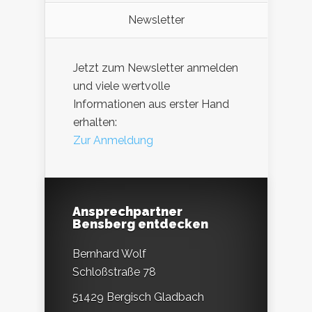
Newsletter
Jetzt zum Newsletter anmelden
und viele wertvolle
Informationen aus erster Hand
erhalten:
Zur Anmeldung
Ansprechpartner
Bensberg entdecken
Bernhard Wolf
Schloßstraße 78
51429 Bergisch Gladbach