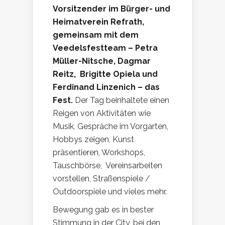
Vorsitzender im Bürger- und
Heimatverein Refrath,
gemeinsam mit dem
Veedelsfestteam – Petra
Müller-Nitsche, Dagmar
Reitz, Brigitte Opiela und
Ferdinand Linzenich – das
Fest.
Der Tag beinhaltete einen
Reigen von Aktivitäten wie
Musik, Gespräche im Vorgarten,
Hobbys zeigen, Kunst
präsentieren, Workshops,
Tauschbörse, Vereinsarbeiten
vorstellen, Straßenspiele /
Outdoorspiele und vieles mehr.
Bewegung gab es in bester
Stimmung in der City, bei den