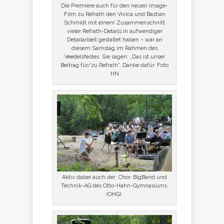
Die Premiere auch für den neuen Image-
Film zu Refrath den Vivica und Bastian
Schmidt mit einem Zusammenschnitt
vieler Refrath-Details in aufwendiger
Detailarbeit gestaltet haben – war an
diesem Samstag im Rahmen des
Veedelsfestes. Sie sagen: „Das ist unser
Beitrag für/zu Refrath“. Danke dafür. Foto
HN
Aktiv dabei auch der Chor, BigBand und
Technik-AG des Otto-Hahn-Gymnasiums
(OHG).