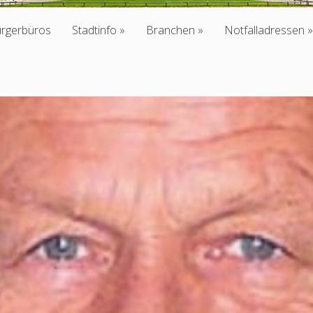
ürgerbüros
Stadtinfo
Branchen
Notfalladressen