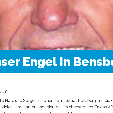
nser Engel in Bensb
ch.“
die Nöte und Sorgen in seiner Heimatstadt Bensberg, um die e
t vielen Jahrzehnten engagiert er sich ehrenamtlich für das W