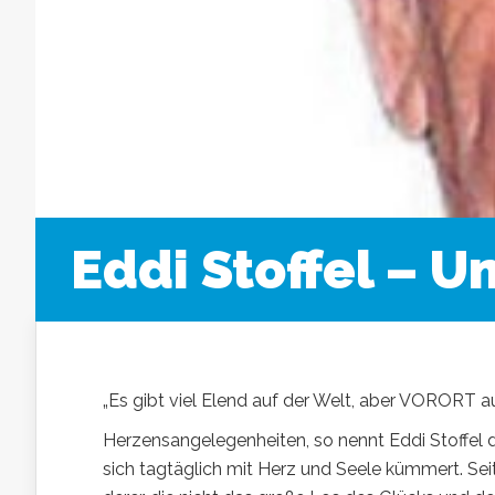
Eddi Stoffel – U
„Es gibt viel Elend auf der Welt, aber VORORT au
Herzensangelegenheiten, so nennt Eddi Stoffel 
sich tagtäglich mit Herz und Seele kümmert. Sei