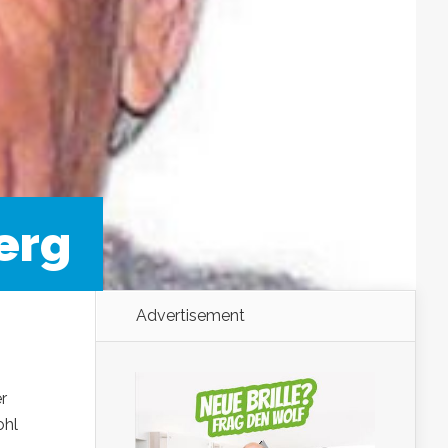
erg
Advertisement
r
ohl