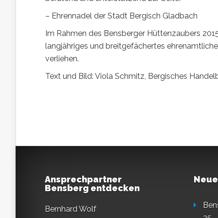
– Ehrennadel der Stadt Bergisch Gladbach
Im Rahmen des Bensberger Hüttenzaubers 2015 er
langjähriges und breitgefächertes ehrenamtlic
verliehen.
Text und Bild: Viola Schmitz, Bergisches Handelb
Ansprechpartner
Neue
Bensberg entdecken
Ben
Bernhard Wolf
25.–