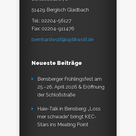
51429 Bergisch Gladbach
Tel.: 02204-56127
Fax: 02204-911476
bernhardwolf@optikwolf.de
Neueste Beiträge
Bensberger Frühlingsfest am
25.–26. April 2026 & Eröffnung
der Schloßstraße
Haie-Talk in Bensberg: „Loss
mer schwade“ bringt KEC-
Stars ins Meating Point