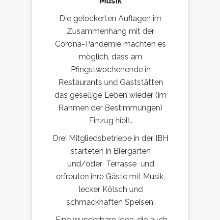
Musik
Die gelockerten Auflagen im
Zusammenhang mit der
Corona-Pandemie machten es
möglich, dass am
Pfingstwochenende in
Restaurants und Gaststätten
das gesellige Leben wieder (im
Rahmen der Bestimmungen)
Einzug hielt.
Drei Mitgliedsbetriebe in der IBH
starteten in Biergarten
und/oder Terrasse und
erfreuten ihre Gäste mit Musik,
lecker Kölsch und
schmackhaften Speisen.
Eine wunderbare Idee, die auch