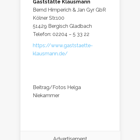
Gaststätte Klausmann
Bernd Himperich & Jan Gyr GbR
Kölner Str.100
51429 Bergisch Gladbach
Telefon: 02204 – 5 33 22
https://www.gaststaette-
klausmann.de/
Beitrag/Fotos Helga
Niekammer
Advertisement