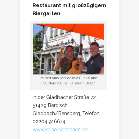
Restaurant mit großzügigem
Biergarten
Im Bild Musiker Gonzales (links) und
Claudius Vucina, Kaisersch Baach
in der Gladbacher Straße 72,
51429 Bergisch
Gladbach/Bensberg, Telefon:
02204 916614
www.kaiserschbaach.de