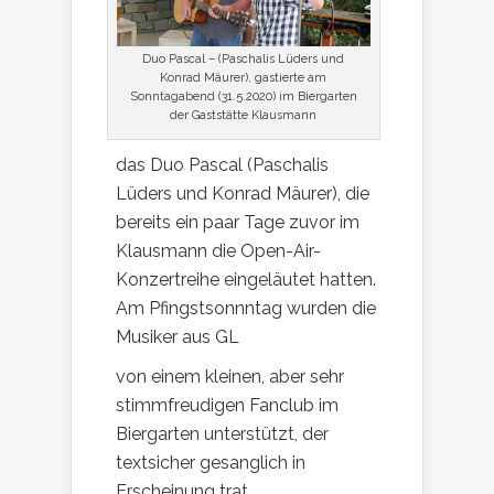
Duo Pascal – (Paschalis Lüders und
Konrad Mäurer), gastierte am
Sonntagabend (31.5.2020) im Biergarten
der Gaststätte Klausmann
das Duo Pascal (Paschalis
Lüders und Konrad Mäurer), die
bereits ein paar Tage zuvor im
Klausmann die Open-Air-
Konzertreihe ein
geläutet hatten.
Am Pfingstsonnntag wurden die
Musiker aus GL
von einem kleinen, aber sehr
stimmfreudigen Fanclub im
Biergarten unterstützt, der
textsicher gesanglich in
Erscheinung trat.