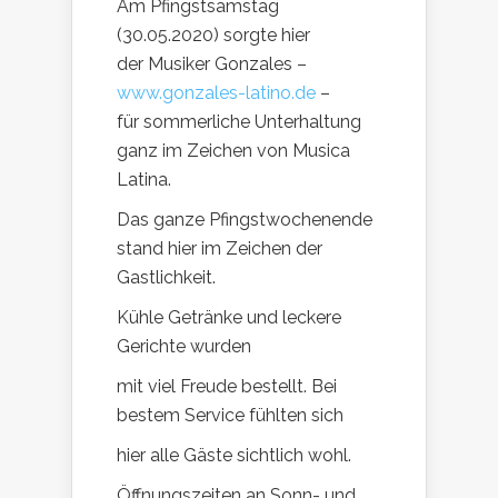
Am Pfingstsamstag
(30.05.2020) sorgte hier
der Musiker Gonzales –
www.gonzales-latino.de
–
für sommerliche Unterhaltung
ganz im Zeichen von Musica
Latina.
Das ganze Pfingstwochenende
stand hier im Zeichen der
Gastlichkeit.
Kühle Getränke und leckere
Gerichte wurden
mit viel Freude bestellt. Bei
bestem Service fühlten sich
hier alle Gäste sichtlich wohl.
Öffnungszeiten an Sonn- und