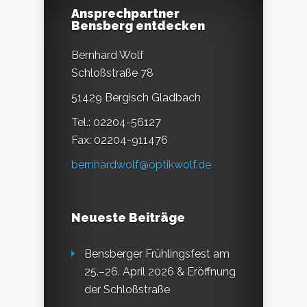
Ansprechpartner
Bensberg entdecken
Bernhard Wolf
Schloßstraße 78
51429 Bergisch Gladbach
Tel.: 02204-56127
Fax: 02204-911476
bernhardwolf@optikwolf.de
Neueste Beiträge
Bensberger Frühlingsfest am
25.–26. April 2026 & Eröffnung
der Schloßstraße