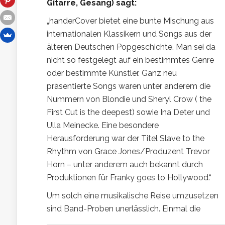
Gitarre, Gesang) sagt:
„handerCover bietet eine bunte Mischung aus
internationalen Klassikern und Songs aus der
älteren Deutschen Popgeschichte. Man sei da
nicht so festgelegt auf ein bestimmtes Genre
oder bestimmte Künstler. Ganz neu
präsentierte Songs waren unter anderem die
Nummern von Blondie und Sheryl Crow ( the
First Cut is the deepest) sowie Ina Deter und
Ulla Meinecke. Eine besondere
Herausforderung war der Titel Slave to the
Rhythm von Grace Jones/Produzent Trevor
Horn – unter anderem auch bekannt durch
Produktionen für Franky goes to Hollywood.“
Um solch eine musikalische Reise umzusetzen
sind Band-Proben unerlässlich. Einmal die