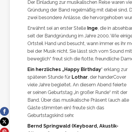
Der Einladung zur musikalischen Reise waren viel
Gründung der Band regelmäßig mit dabei sind. De
zwei besondere Anlässe, die hervorgehoben wu
Erwähnt sei an erster Stelle
Inge
, die in absehba
seit der Bandgründung im Jahre 2000. Wie eini
Ortsteil Hand und besucht, wann immer es ihr mög
bei der Musik nicht. Sie lässt sich vom Sound m
beweglich“ freut sich die flotte, freundliche Da
Ein herzliches „Happy Birthday
“ erklang zur
späteren Stunde für
Lothar
, der handerCover
viele Jahre begleitet. An diesem Abend feierte
er seinen Geburtstag „in großer Runde“ mit der
Band. Über das musikalische Präsent (auch alle
Gäste stimmten ein) freute sich das
Geburtstagskind sehr.
Bernd Springwald (Keyboard, Akustik-