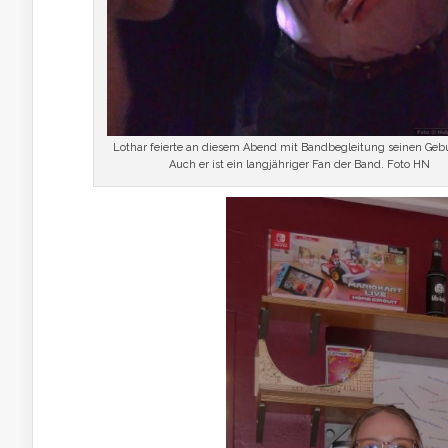
Lothar feierte an diesem Abend mit Bandbegleitung seinen Gebu
Auch er ist ein langjähriger Fan der Band. Foto HN