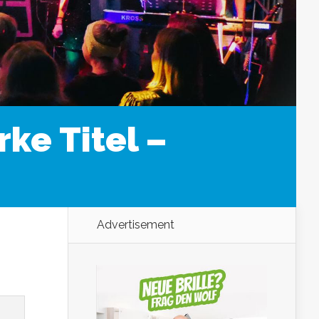
ke Titel –
Advertisement