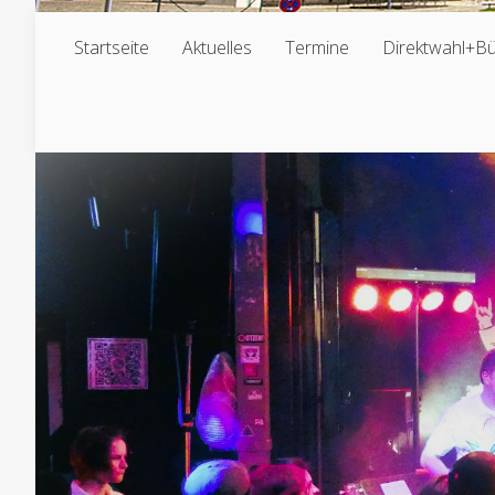
Startseite
Aktuelles
Termine
Direktwahl+B