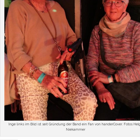
Inge links im Bild ist seit Gründung der Band ein Fan von handerCover. Fotos Hel
Niekammer