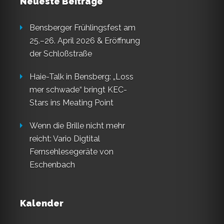
Neueste Beiträge
Bensberger Frühlingsfest am
25.–26. April 2026 & Eröffnung
der Schloßstraße
Haie-Talk in Bensberg: „Loss
mer schwade“ bringt KEC-
Stars ins Meating Point
Wenn die Brille nicht mehr
reicht: Vario Digtital
Fernsehlesegeräte von
Eschenbach
Kalender