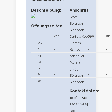
Beschreibung:
Anschrift:
Stadt
Bergisch
Öffnungszeiten:
Gladbach
Von
Bis
Von
Bis
Daniela Kobbe-
Klemm
Mo
-
-
-
-
Di
-
Konrad
-
-
-
Mi
-
-
-
-
Adenauer
Do
-
-
-
-
Platz 9
Fr
-
-
-
-
51439
Sa
-
-
-
-
Bergisch
So
-
-
-
-
Gladbach
Kontaktdaten:
Telefon: +49
2202 14-2241
Fax: