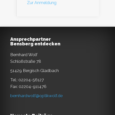
Zur Anmeldung
Ansprechpartner
Bensberg entdecken
Bernhard Wolf
Schloßstraße 78
51429 Bergisch Gladbach
Tel.: 02204-56127
Fax: 02204-911476
bernhardwolf@optikwolf.de