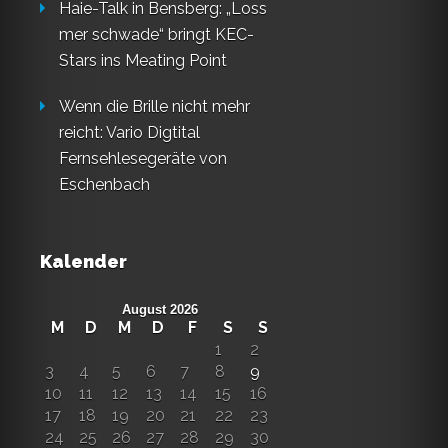
Haie-Talk in Bensberg: „Loss
mer schwade“ bringt KEC-
Stars ins Meating Point
Wenn die Brille nicht mehr
reicht: Vario Digtital
Fernsehlesegeräte von
Eschenbach
Kalender
August 2026
M
D
M
D
F
S
S
1
2
3
4
5
6
7
8
9
10
11
12
13
14
15
16
17
18
19
20
21
22
23
24
25
26
27
28
29
30