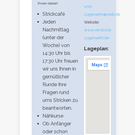
Ihnen dabei!
und-
Strickcafé
zugenaeht@web.de
Jeden
Website:
Nachmittag
www.verstrickt-
(unter der
zugenaeht.de
Woche) von
Lageplan:
14:30 Uhr bis
17:30 Uhr freuen
wir uns Ihnen in
gemütlicher
Runde Ihre
Fragen rund
ums Stricken zu
beantworten.
Nähkurse
Ob Anfänger
oder schon