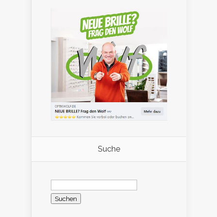
Suche
Suchen
nach: