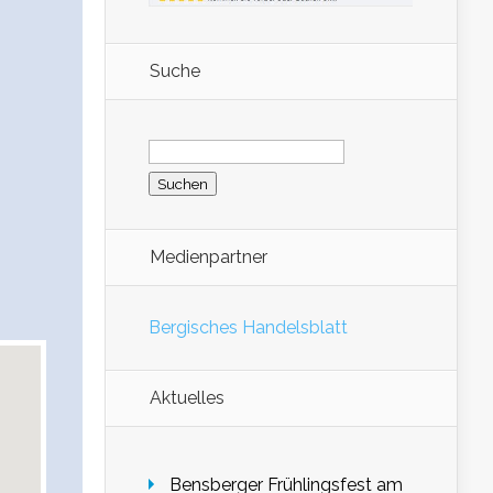
Suche
Suchen
nach:
Medienpartner
Bergisches Handelsblatt
Aktuelles
Bensberger Frühlingsfest am