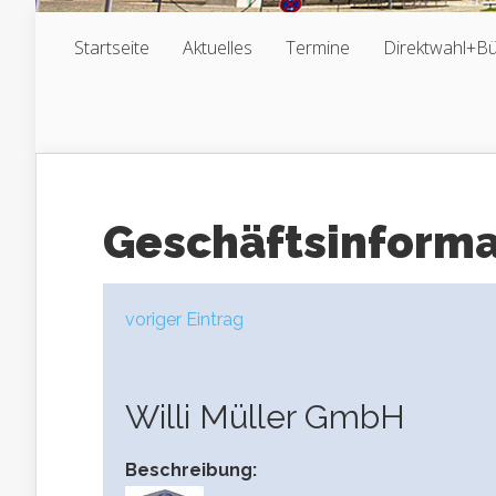
Startseite
Aktuelles
Termine
Direktwahl+B
Geschäftsinform
voriger Eintrag
Willi Müller GmbH
Beschreibung: