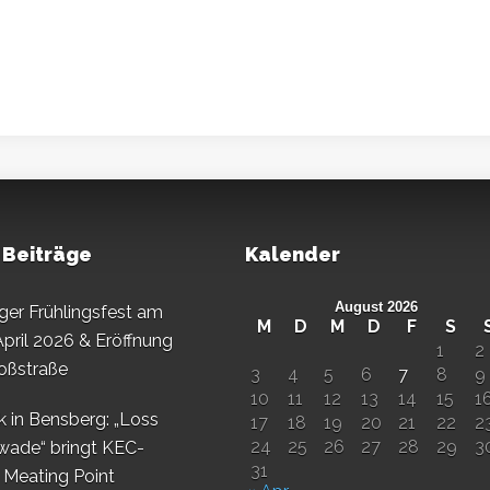
 Beiträge
Kalender
August 2026
er Frühlingsfest am
M
D
M
D
F
S
April 2026 & Eröffnung
1
2
oßstraße
3
4
5
6
7
8
9
10
11
12
13
14
15
1
k in Bensberg: „Loss
17
18
19
20
21
22
2
24
25
26
27
28
29
3
wade“ bringt KEC-
31
s Meating Point