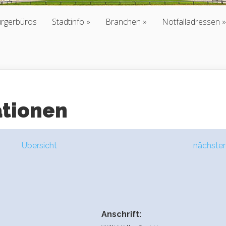
ürgerbüros
Stadtinfo
Branchen
Notfalladressen
ationen
Übersicht
nächster
Anschrift: