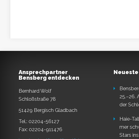
Ansprechpartner
Neueste
Bensberg entdecken
Bensberg
Bernhard Wolf
25.–26. 
Schloßstraße 78
der Schl
51429 Bergisch Gladbach
Haie-Tal
Tel.: 02204-56127
mer sch
Fax: 02204-911476
Stars in