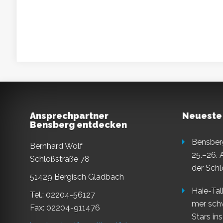
Ansprechpartner
Neueste
Bensberg entdecken
Bensberg
Bernhard Wolf
25.–26. 
Schloßstraße 78
der Schl
51429 Bergisch Gladbach
Haie-Tal
Tel.: 02204-56127
mer sch
Fax: 02204-911476
Stars in