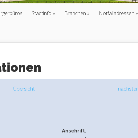
ürgerbüros
Stadtinfo
Branchen
Notfalladressen
ationen
Übersicht
nächster
Anschrift: