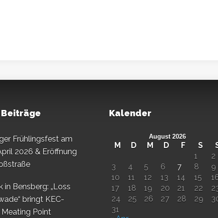
 Beiträge
Kalender
August 2026
er Frühlingsfest am
M
D
M
D
F
S
April 2026 & Eröffnung
1
2
oßstraße
3
4
5
6
7
8
9
10
11
12
13
14
15
1
k in Bensberg: „Loss
17
18
19
20
21
22
2
24
25
26
27
28
29
3
wade“ bringt KEC-
31
s Meating Point