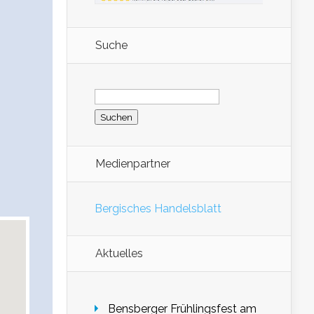
Suche
Suchen
nach:
Medienpartner
Bergisches Handelsblatt
Aktuelles
Bensberger Frühlingsfest am