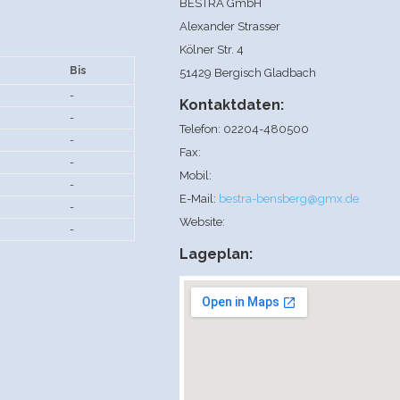
BESTRA GmbH
Alexander Strasser
Kölner Str. 4
Bis
51429 Bergisch Gladbach
-
Kontaktdaten:
-
Telefon: 02204-480500
-
Fax:
-
Mobil:
-
E-Mail:
bestra-bensberg@gmx.de
-
Website:
-
Lageplan: