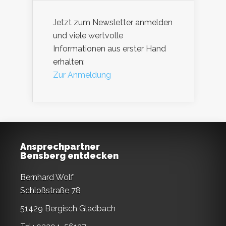
Jetzt zum Newsletter anmelden
und viele wertvolle
Informationen aus erster Hand
erhalten:
Zur Anmeldung
Ansprechpartner
Bensberg entdecken
Bernhard Wolf
Schloßstraße 78
51429 Bergisch Gladbach