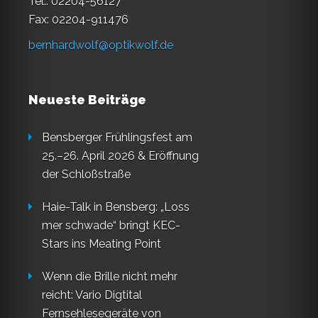
Tel.: 02204-56127
Fax: 02204-911476
bernhardwolf@optikwolf.de
Neueste Beiträge
Bensberger Frühlingsfest am
25.–26. April 2026 & Eröffnung
der Schloßstraße
Haie-Talk in Bensberg: „Loss
mer schwade“ bringt KEC-
Stars ins Meating Point
Wenn die Brille nicht mehr
reicht: Vario Digtital
Fernsehlesegeräte von