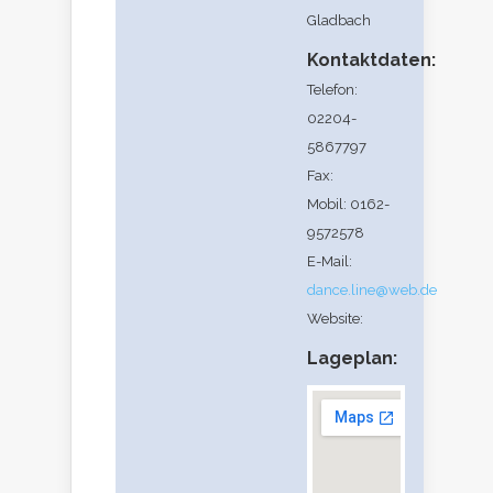
Gladbach
Kontaktdaten:
Telefon:
02204-
5867797
Fax:
Mobil: 0162-
9572578
E-Mail:
dance.line@web.de
Website:
Lageplan: