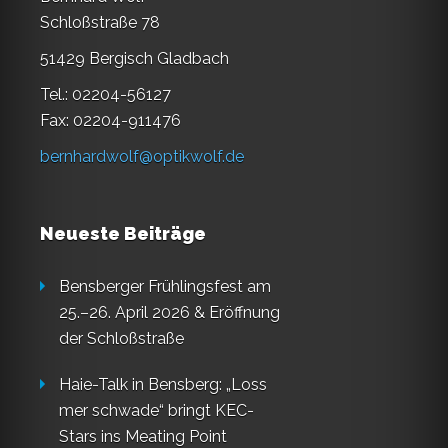
Schloßstraße 78
51429 Bergisch Gladbach
Tel.: 02204-56127
Fax: 02204-911476
bernhardwolf@optikwolf.de
Neueste Beiträge
Bensberger Frühlingsfest am
25.–26. April 2026 & Eröffnung
der Schloßstraße
Haie-Talk in Bensberg: „Loss
mer schwade“ bringt KEC-
Stars ins Meating Point