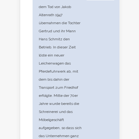
dem Tod von Jakob
Altenrath 1947
übernahmen die Tochter
Gertrud und ihr Mann
Hans Schmitz den
Betrieb. In dieser Zeit
löste ein neuer
Leichenwagen das
Pferdefuhrwerk ab, mit
dem bis dahin der
Transport zum Friedhof
erfolgte. Mitte der 70er
Jahre wurde bereits die
Schreinerei und das
Möbelgeschäft
aufgegeben, so dass sich
das Unternehmen ganz