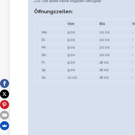
Zur Zeit leider keine Angaben verfügbar.
Öffnungszeiten:
Von
Bis
V
Mo
9:00
20:00
-
Di
9:00
20:00
-
Mi
9:00
20:00
-
Do
9:00
20:00
-
Fr
9:00
18:00
-
Sa
9:00
18:00
-
So
10:00
18:00
-