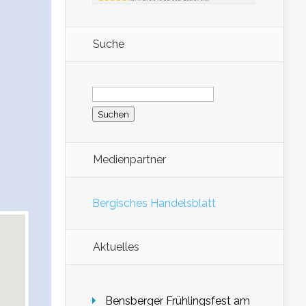
Suche
Suchen
nach:
Medienpartner
Bergisches Handelsblatt
Aktuelles
Bensberger Frühlingsfest am