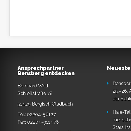
Ansprechpartner
Neueste
Bensberg entdecken
Bensberg
Bernhard Wolf
25.–26. 
Schloßstraße 78
der Schl
51429 Bergisch Gladbach
Haie-Tal
Tel.: 02204-56127
mer sch
Fax: 02204-911476
Stars in