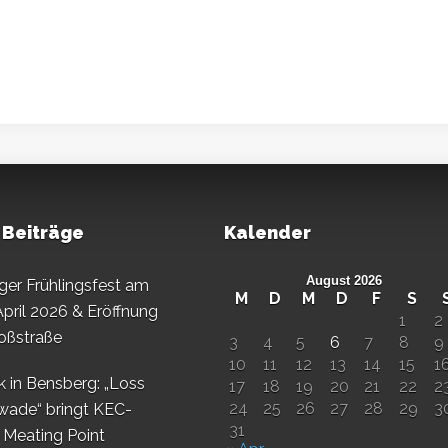
 Beiträge
Kalender
August 2026
er Frühlingsfest am
M
D
M
D
F
S
April 2026 & Eröffnung
1
2
oßstraße
3
4
5
6
7
8
9
10
11
12
13
14
15
1
k in Bensberg: „Loss
17
18
19
20
21
22
2
24
25
26
27
28
29
3
wade“ bringt KEC-
31
s Meating Point