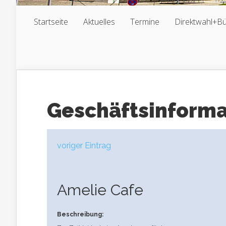
Startseite
Aktuelles
Termine
Direktwahl+B
Geschäftsinform
voriger Eintrag
Amelie Cafe
Beschreibung: