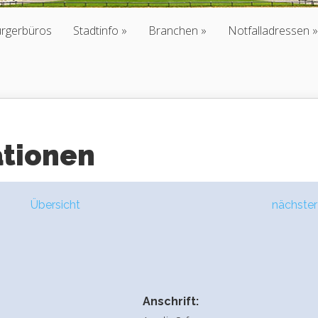
ürgerbüros
Stadtinfo
Branchen
Notfalladressen
ationen
Übersicht
nächster
Anschrift: