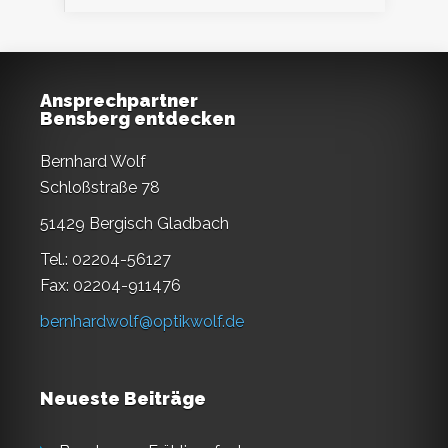
Ansprechpartner
Bensberg entdecken
Bernhard Wolf
Schloßstraße 78
51429 Bergisch Gladbach
Tel.: 02204-56127
Fax: 02204-911476
bernhardwolf@optikwolf.de
Neueste Beiträge