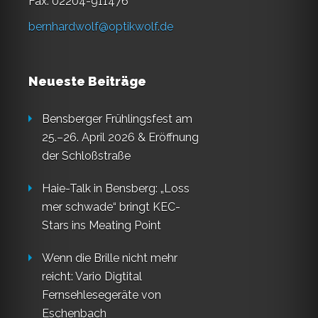
Fax: 02204-911476
bernhardwolf@optikwolf.de
Neueste Beiträge
Bensberger Frühlingsfest am
25.–26. April 2026 & Eröffnung
der Schloßstraße
Haie-Talk in Bensberg: „Loss
mer schwade“ bringt KEC-
Stars ins Meating Point
Wenn die Brille nicht mehr
reicht: Vario Digtital
Fernsehlesegeräte von
Eschenbach