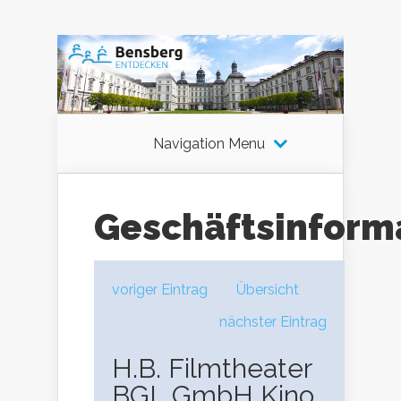
Navigation Menu
Geschäftsinform
voriger Eintrag
Übersicht
nächster Eintrag
H.B. Filmtheater
BGL GmbH Kino