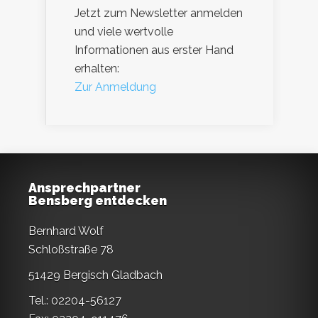
Jetzt zum Newsletter anmelden
und viele wertvolle
Informationen aus erster Hand
erhalten:
Zur Anmeldung
Ansprechpartner
Bensberg entdecken
Bernhard Wolf
Schloßstraße 78
51429 Bergisch Gladbach
Tel.: 02204-56127