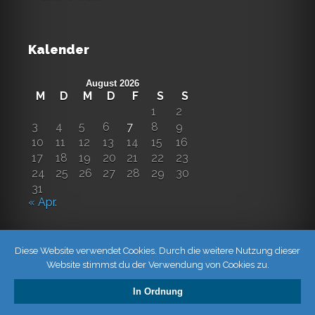
Kalender
August 2026
M
D
M
D
F
S
S
1
2
3
4
5
6
7
8
9
10
11
12
13
14
15
16
17
18
19
20
21
22
23
24
25
26
27
28
29
30
31
« Apr.
Diese Website verwendet Cookies. Durch die weitere Nutzung dieser
Website stimmst du der Verwendung von Cookies zu.
In Ordnung