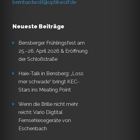
bernhardwolf@optikwolf.de
Neueste Beiträge
Bensberger Frühlingsfest am
25.–26. April 2026 & Eröffnung
der Schloßstraße
Haie-Talk in Bensberg: „Loss
mer schwade“ bringt KEC-
Stars ins Meating Point
Wenn die Brille nicht mehr
reicht: Vario Digtital
Fernsehlesegeräte von
Eschenbach