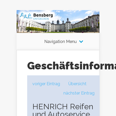
Navigation Menu
Geschäftsinform
voriger Eintrag
Übersicht
nächster Eintrag
HENRICH Reifen
und Autoservice