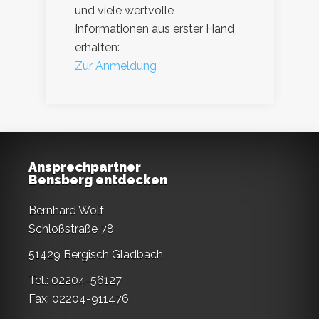
und viele wertvolle
Informationen aus erster Hand
erhalten:
Zur Anmeldung
Ansprechpartner
Bensberg entdecken
Bernhard Wolf
Schloßstraße 78
51429 Bergisch Gladbach
Tel.: 02204-56127
Fax: 02204-911476