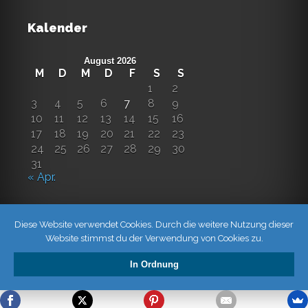
Kalender
August 2026
M
D
M
D
F
S
S
1
2
3
4
5
6
7
8
9
10
11
12
13
14
15
16
17
18
19
20
21
22
23
24
25
26
27
28
29
30
31
« Apr.
Diese Website verwendet Cookies. Durch die weitere Nutzung dieser
Website stimmst du der Verwendung von Cookies zu.
In Ordnung