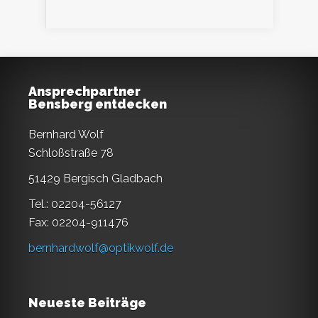
Ansprechpartner
Bensberg entdecken
Bernhard Wolf
Schloßstraße 78
51429 Bergisch Gladbach
Tel.: 02204-56127
Fax: 02204-911476
bernhardwolf@optikwolf.de
Neueste Beiträge