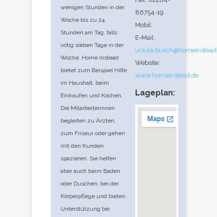
wenigen Stunden in der
86754-19
Woche bis zu 24
Mobil:
Stunden am Tag, falls
E-Mail:
nötig sieben Tage in der
ursula.busch@homeinstead
Woche. Home Instead
Website:
bietet zum Beispiel Hilfe
www.homeinstead.de
im Haushalt, beim
Lageplan:
Einkaufen und Kochen.
Die Mitarbeiterinnen
begleiten zu Ärzten,
zum Friseur oder gehen
mit den Kunden
spazieren. Sie helfen
aber auch beim Baden
oder Duschen, bei der
Körperpflege und bieten
Unterstützung bei