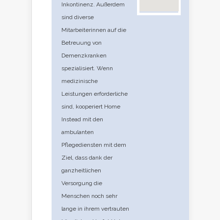
Inkontinenz. Außerdem
sind diverse
Mitarbeiterinnen auf die
Betreuung von
Demenzkranken
spezialisiert. Wenn
medizinische
Leistungen erforderliche
sind, kooperiert Home
Instead mit den
ambulanten
Pflegediensten mit dem
Ziel, dass dank der
ganzheitlichen
Versorgung die
Menschen noch sehr
lange in ihrem vertrauten