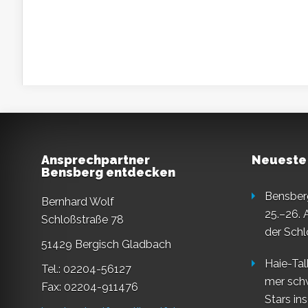
Ansprechpartner
Neueste
Bensberg entdecken
Bensberg
Bernhard Wolf
25.–26. 
Schloßstraße 78
der Schl
51429 Bergisch Gladbach
Haie-Tal
Tel.: 02204-56127
mer sch
Fax: 02204-911476
Stars in