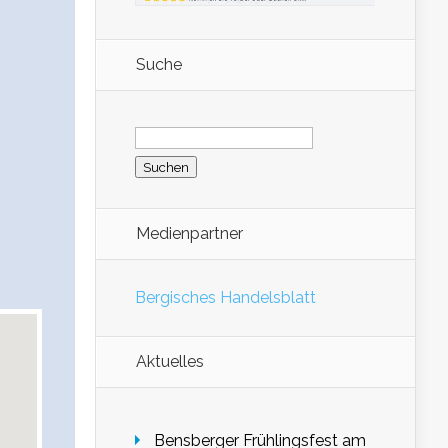
Suche
Suchen
nach:
Medienpartner
Bergisches Handelsblatt
Aktuelles
Bensberger Frühlingsfest am