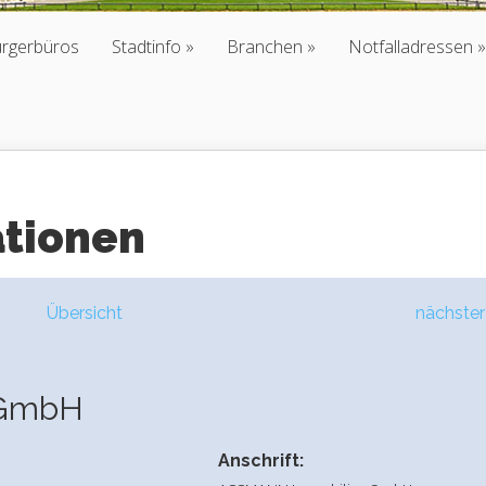
ürgerbüros
Stadtinfo
Branchen
Notfalladressen
ationen
Übersicht
nächster
 GmbH
Anschrift: