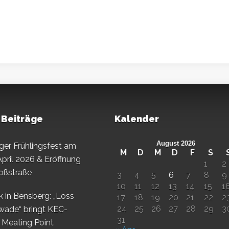
 Beiträge
Kalender
August 2026
er Frühlingsfest am
M
D
M
D
F
S
April 2026 & Eröffnung
1
2
oßstraße
3
4
5
6
7
8
9
10
11
12
13
14
15
1
k in Bensberg: „Loss
17
18
19
20
21
22
2
24
25
26
27
28
29
3
wade“ bringt KEC-
31
s Meating Point