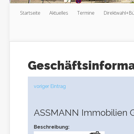
Startseite
Aktuelles
Termine
Direktwahl+B
Geschäftsinform
voriger Eintrag
ASSMANN Immobilien
Beschreibung: