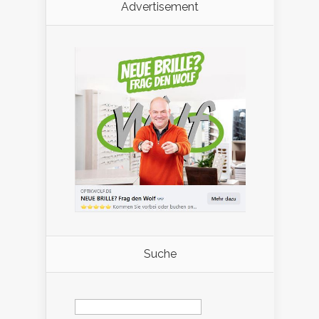
Advertisement
Suche
Suchen
nach: