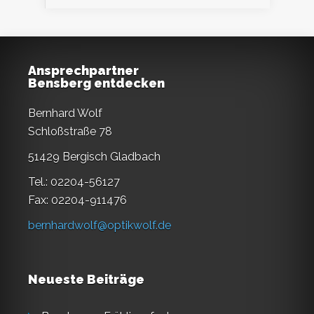
Ansprechpartner
Bensberg entdecken
Bernhard Wolf
Schloßstraße 78
51429 Bergisch Gladbach
Tel.: 02204-56127
Fax: 02204-911476
bernhardwolf@optikwolf.de
Neueste Beiträge