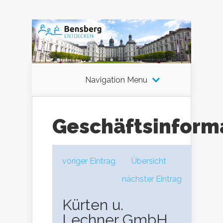
Navigation Menu
Geschäftsinform
voriger Eintrag
Übersicht
nächster Eintrag
Kürten u.
Lechner GmbH