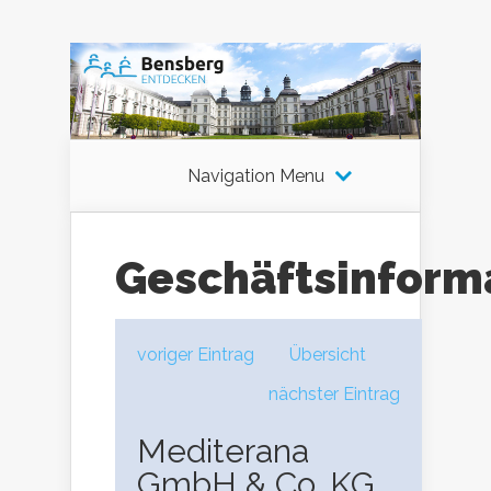
Navigation Menu
Geschäftsinform
voriger Eintrag
Übersicht
nächster Eintrag
Mediterana
GmbH & Co. KG