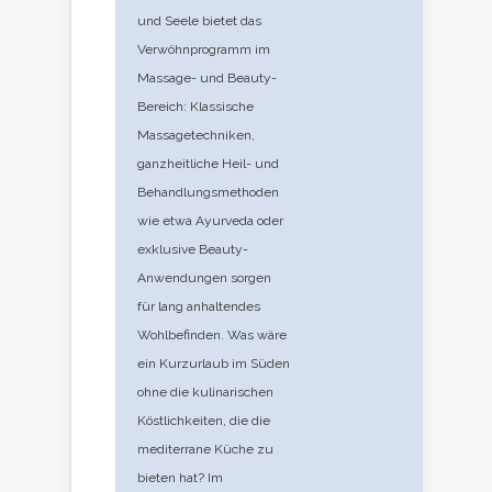
und Seele bietet das
Verwöhnprogramm im
Massage- und Beauty-
Bereich: Klassische
Massagetechniken,
ganzheitliche Heil- und
Behandlungsmethoden
wie etwa Ayurveda oder
exklusive Beauty-
Anwendungen sorgen
für lang anhaltendes
Wohlbefinden. Was wäre
ein Kurzurlaub im Süden
ohne die kulinarischen
Köstlichkeiten, die die
mediterrane Küche zu
bieten hat? Im