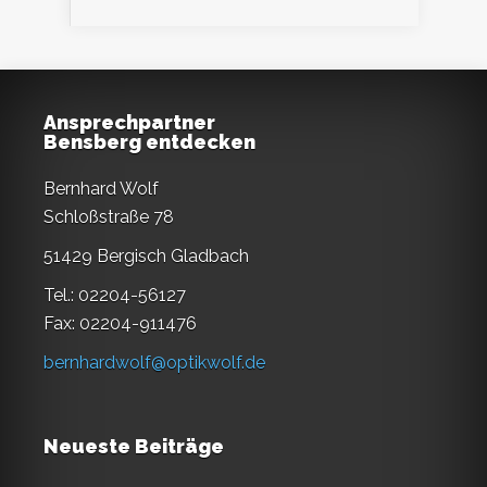
Ansprechpartner
Bensberg entdecken
Bernhard Wolf
Schloßstraße 78
51429 Bergisch Gladbach
Tel.: 02204-56127
Fax: 02204-911476
bernhardwolf@optikwolf.de
Neueste Beiträge