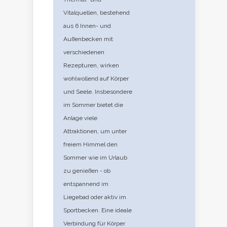
Vitalquellen, bestehend
aus 6 Innen- und
Außenbecken mit
verschiedenen
Rezepturen, wirken
wohlwollend auf Körper
und Seele. Insbesondere
im Sommer bietet die
Anlage viele
Attraktionen, um unter
freiem Himmel den
Sommer wie im Urlaub
zu genießen - ob
entspannend im
Liegebad oder aktiv im
Sportbecken. Eine ideale
Verbindung für Körper