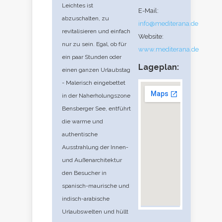
Leichtes ist
E-Mail:
abzuschalten, zu
info@mediterana.de
revitalisieren und einfach
Website:
nur zu sein. Egal, ob für
www.mediterana.de
ein paar Stunden oder
Lageplan:
einen ganzen Urlaubstag
- Malerisch eingebettet
in der Naherholungszone
Bensberger See, entführt
die warme und
authentische
Ausstrahlung der Innen-
und Außenarchitektur
den Besucher in
spanisch-maurische und
indisch-arabische
Urlaubswelten und hüllt