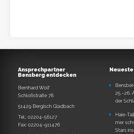
Ansprechpartner
Neueste
Bensberg entdecken
Bensberg
Bernhard Wolf
25.–26. 
Schloßstraße 78
der Schl
51429 Bergisch Gladbach
Haie-Tal
Tel.: 02204-56127
mer sch
Fax: 02204-911476
Stars in