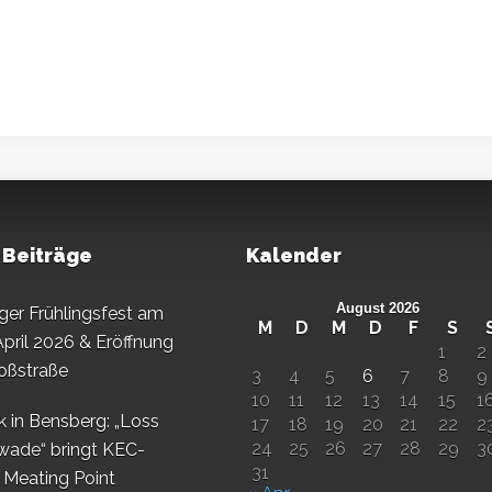
 Beiträge
Kalender
August 2026
er Frühlingsfest am
M
D
M
D
F
S
April 2026 & Eröffnung
1
2
oßstraße
3
4
5
6
7
8
9
10
11
12
13
14
15
1
k in Bensberg: „Loss
17
18
19
20
21
22
2
24
25
26
27
28
29
3
wade“ bringt KEC-
31
s Meating Point