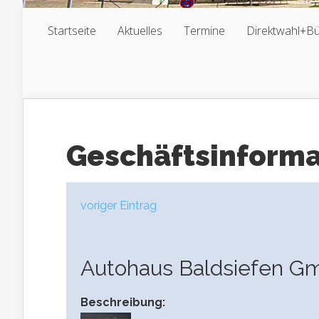
Startseite
Aktuelles
Termine
Direktwahl+B
Geschäftsinform
voriger Eintrag
Autohaus Baldsiefen 
Beschreibung: