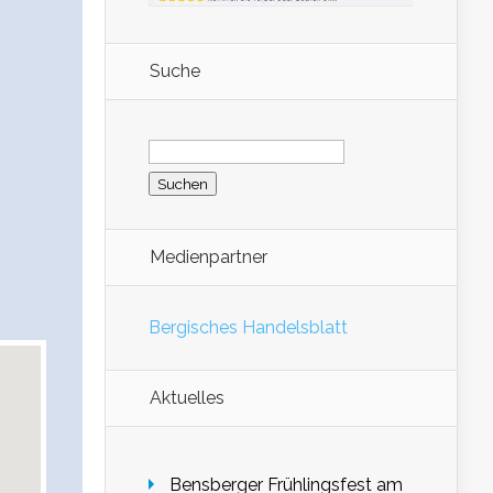
Suche
Suchen
nach:
Medienpartner
Bergisches Handelsblatt
Aktuelles
Bensberger Frühlingsfest am