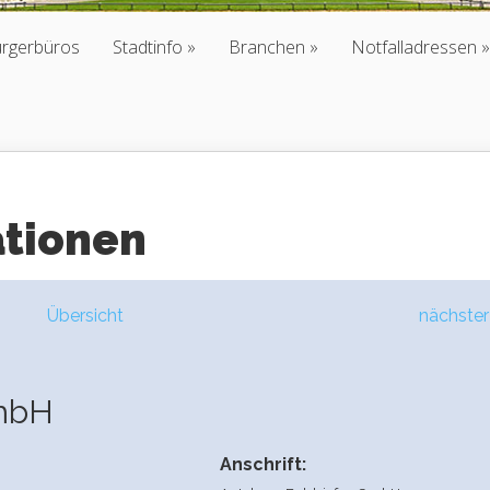
ürgerbüros
Stadtinfo
Branchen
Notfalladressen
ationen
Übersicht
nächster
GmbH
Anschrift: