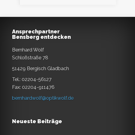
Ansprechpartner
Bensberg entdecken
Bernhard Wolf
Schloßstraße 78
51429 Bergisch Gladbach
Tel.: 02204-56127
Fax: 02204-911476
bernhardwolf@optikwolf.de
Neueste Beiträge