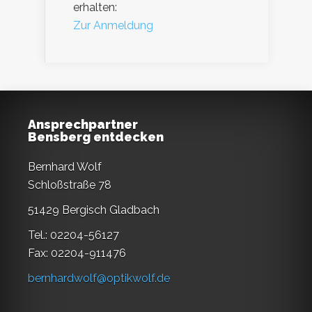
erhalten:
Zur Anmeldung
Ansprechpartner
Bensberg entdecken
Bernhard Wolf
Schloßstraße 78
51429 Bergisch Gladbach
Tel.: 02204-56127
Fax: 02204-911476
bernhardwolf@optikwolf.de