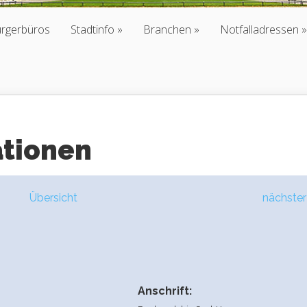
ürgerbüros
Stadtinfo
Branchen
Notfalladressen
ationen
Übersicht
nächster
Anschrift: