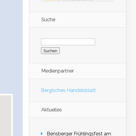
Suche
Suchen
nach:
Medienpartner
Bergisches Handelsblatt
Aktuelles
Bensberger Frühlingsfest am