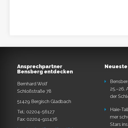
Ansprechpartner
Neueste
Bensberg entdecken
Bensberg
Bernhard Wolf
25.–26. 
Schloßstraße 78
der Schl
51429 Bergisch Gladbach
Haie-Tal
Tel.: 02204-56127
mer sch
Fax: 02204-911476
Stars in