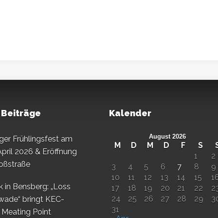
 Beiträge
Kalender
August 2026
er Frühlingsfest am
M
D
M
D
F
S
April 2026 & Eröffnung
1
2
oßstraße
3
4
5
6
7
8
9
10
11
12
13
14
15
1
k in Bensberg: „Loss
17
18
19
20
21
22
2
24
25
26
27
28
29
3
wade“ bringt KEC-
31
s Meating Point