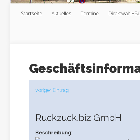
Startseite
Aktuelles
Termine
Direktwahl+B
Geschäftsinform
voriger Eintrag
Ruckzuck.biz GmbH
Beschreibung: