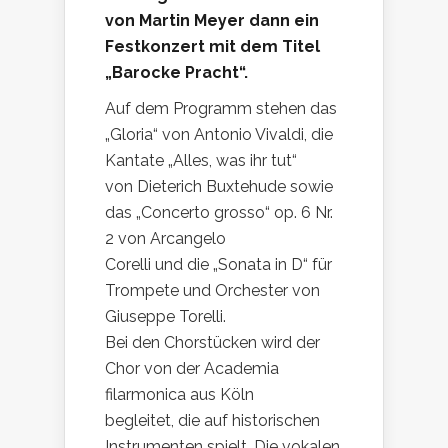
von Martin Meyer dann ein
Festkonzert mit dem Titel
„Barocke Pracht“.
Auf dem Programm stehen das
„Gloria“ von Antonio Vivaldi, die
Kantate „Alles, was ihr tut“
von Dieterich Buxtehude sowie
das „Concerto grosso“ op. 6 Nr.
2 von Arcangelo
Corelli und die „Sonata in D“ für
Trompete und Orchester von
Giuseppe Torelli.
Bei den Chorstücken wird der
Chor von der Academia
filarmonica aus Köln
begleitet, die auf historischen
Instrumenten spielt. Die vokalen