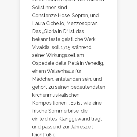
Solistinnen sind
Constanze Hose, Sopran, und
Laura Cichello, Mezzosopran.
Das „Gloria in D“ ist das
bekannteste geistliche Werk
Vivaldis, soll 1715 während
seiner Wirkungszeit am
Ospedale della Pietà in Venedig,
einem Waisenhaus für
Mädchen, entstanden sein, und
gehört zu seinen bedeutendsten
kirchenmusikalischen
Kompositionen. „Es ist wie eine
frische Sommerbrise, die
ein leichtes Klanggewand trägt
und passend zur Jahreszeit
leichtfüßig