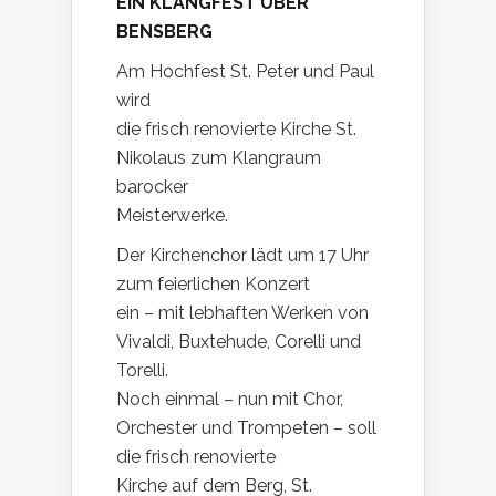
EIN KLANGFEST ÜBER
BENSBERG
Am Hochfest St. Peter und Paul
wird
die frisch renovierte Kirche St.
Nikolaus zum Klangraum
barocker
Meisterwerke.
Der Kirchenchor lädt um 17 Uhr
zum feierlichen Konzert
ein – mit lebhaften Werken von
Vivaldi, Buxtehude, Corelli und
Torelli.
Noch einmal – nun mit Chor,
Orchester und Trompeten – soll
die frisch renovierte
Kirche auf dem Berg, St.