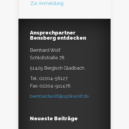
Zur Anmeldung
Ansprechpartner
Bensberg entdecken
Bernhard Wolf
Schloßstraße 78
51429 Bergisch Gladbach
Tel.: 02204-56127
Fax: 02204-911476
bernhardwolf@optikwolf.de
Neueste Beiträge