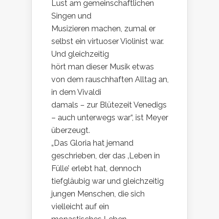
Lust am gemeinschaftlichen
Singen und
Musizieren machen, zumal er
selbst ein virtuoser Violinist war.
Und gleichzeitig
hört man dieser Musik etwas
von dem rauschhaften Alltag an,
in dem Vivaldi
damals – zur Blütezeit Venedigs
– auch unterwegs war“, ist Meyer
überzeugt.
„Das Gloria hat jemand
geschrieben, der das ‚Leben in
Fülle’ erlebt hat, dennoch
tiefgläubig war und gleichzeitig
jungen Menschen, die sich
vielleicht auf ein