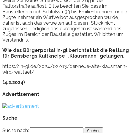
weiter zur Kölner Straße wo sich der Zug in der
Falltorstraße auflöst. Bitte beachten Sie, dass im
Baustellenbereich Schloßstr 33 bis Emilienbrunnen für die
Zugteilnehmer ein Wurfverbot ausgesprochen wurde,
daher ist auch das verweilen auf diesem Stück nicht
zugelassen. Lediglich das durchgehen ist während des
Zuges im Bereich der Baustelle gestattet. Wir bitten um
Verständnis.
Wie das Bürgerportal in-gl berichtet ist die Rettung
für Bensbergs Kultkneipe „Klausmann“ gelungen.
https://in-gl.de/2024/02/03/der-neue-alte-klausmann-
wird-realitaet/
(4.2.2024)
Advertisement
Suche
Suche nach: