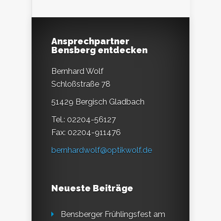
Ansprechpartner
Bensberg entdecken
Bernhard Wolf
Schloßstraße 78
51429 Bergisch Gladbach
Tel.: 02204-56127
Fax: 02204-911476
bernhardwolf@optikwolf.de
Neueste Beiträge
Bensberger Frühlingsfest am