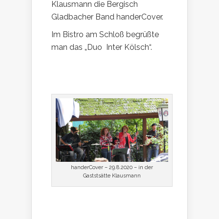
Klausmann die Bergisch
Gladbacher Band handerCover.
Im Bistro am Schloß begrüßte
man das „Duo Inter Kölsch“.
handerCover – 29.8.2020 – in der
Gaststsätte Klausmann