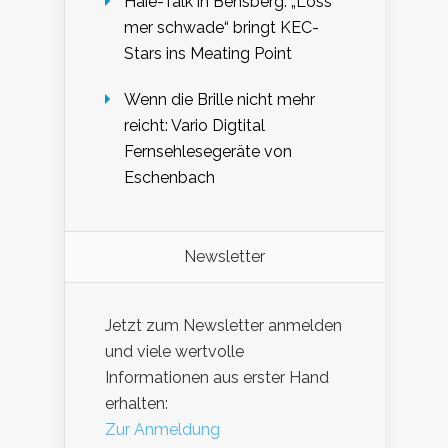
Haie-Talk in Bensberg: „Loss
mer schwade“ bringt KEC-
Stars ins Meating Point
Wenn die Brille nicht mehr
reicht: Vario Digtital
Fernsehlesegeräte von
Eschenbach
Newsletter
Jetzt zum Newsletter anmelden
und viele wertvolle
Informationen aus erster Hand
erhalten:
Zur Anmeldung