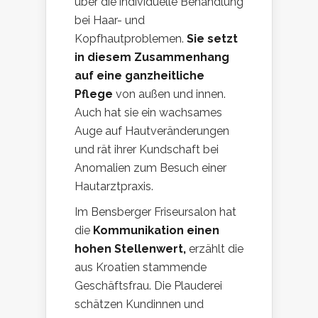
über die individuelle Behandlung
bei Haar- und
Kopfhautproblemen.
Sie setzt
in diesem Zusammenhang
auf eine ganzheitliche
Pflege
von außen und innen.
Auch hat sie ein wachsames
Auge auf Hautveränderungen
und rät ihrer Kundschaft bei
Anomalien zum Besuch einer
Hautarztpraxis.
Im Bensberger Friseursalon hat
die
Kommunikation einen
hohen Stellenwert,
erzählt die
aus Kroatien stammende
Geschäftsfrau. Die Plauderei
schätzen Kundinnen und