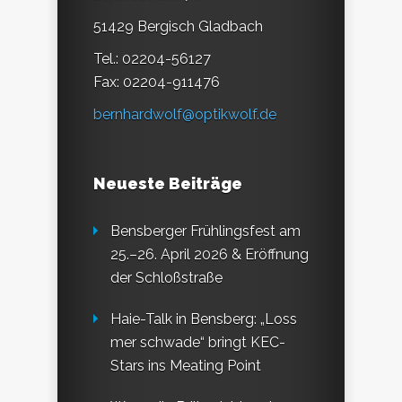
51429 Bergisch Gladbach
Tel.: 02204-56127
Fax: 02204-911476
bernhardwolf@optikwolf.de
Neueste Beiträge
Bensberger Frühlingsfest am
25.–26. April 2026 & Eröffnung
der Schloßstraße
Haie-Talk in Bensberg: „Loss
mer schwade“ bringt KEC-
Stars ins Meating Point