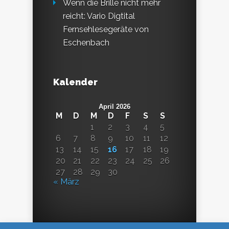
Wenn die Brille nicht mehr
reicht: Vario Digtital
Fernsehlesegeräte von
Eschenbach
Kalender
April 2026
M
D
M
D
F
S
S
1
2
3
4
5
6
7
8
9
10
11
12
13
14
15
16
17
18
19
20
21
22
23
24
25
26
27
28
29
30
« März