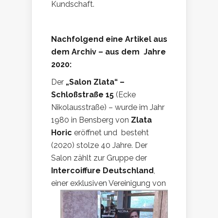
Kundschaft.
Nachfolgend eine Artikel aus
dem Archiv – aus dem Jahre
2020:
Der
„Salon Zlata“ –
Schloßstraße 15
(Ecke
Nikolausstraße) – wurde im Jahr
1980 in Bensberg von
Zlata
Horic
eröffnet und besteht
(2020) stolze 40 Jahre. Der
Salon zählt zur Gruppe der
Intercoiffure Deutschland
,
einer ex
klusiven Vereinigung von