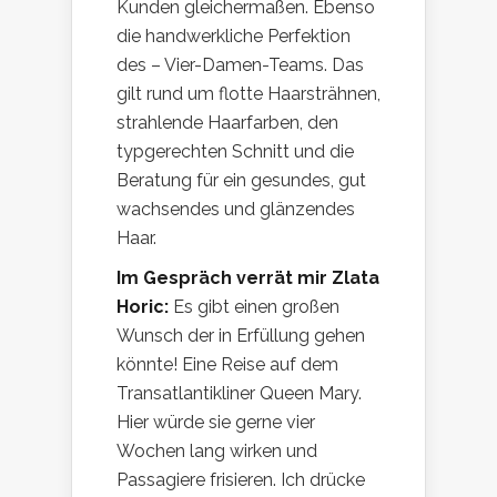
Kunden gleichermaßen. Ebenso
die handwerkliche Perfektion
des – Vier-Damen-Teams. Das
gilt rund um flotte Haarsträhnen,
strahlende Haarfarben, den
typgerechten Schnitt und die
Beratung für ein gesundes, gut
wachsendes und glänzendes
Haar.
Im Gespräch verrät mir Zlata
Horic:
Es gibt einen großen
Wunsch der in Erfüllung gehen
könnte! Eine Reise auf dem
Transatlantikliner Queen Mary.
Hier würde sie gerne vier
Wochen lang wirken und
Passagiere frisieren. Ich drücke