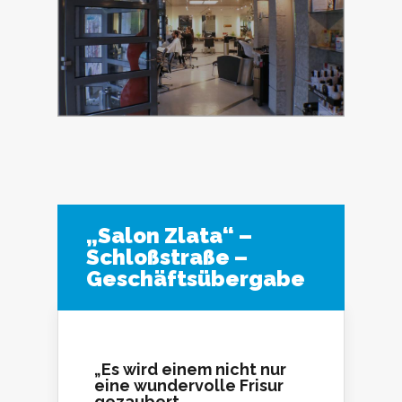
„Salon Zlata“ –
Schloßstraße –
Geschäftsübergabe
„Es wird einem nicht nur
eine wundervolle Frisur
gezaubert,