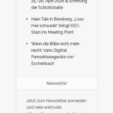
25.–26. April 2026 & Eröffnung
der Schloßstraße
Haie-Talk in Bensberg: „Loss
mer schwade“ bringt KEC-
Stars ins Meating Point
Wenn die Brille nicht mehr
reicht: Vario Digtital
Fernsehlesegeräte von
Eschenbach
Newsletter
Jetzt zum Newsletter anmelden
und viele wertvolle