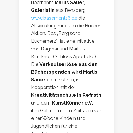
übernahm
Marlis Sauer,
Galeristin
aus Bensberg,
www.basement16.de
die
Abwicklung rund um die Bücher-
Aktion. Das „Bergische
Bücherherz“ ist eine Initiative
von Dagmar und Markus
Kerckhoff (Schloss Apotheke).
Die
Verkaufserlöse aus den
Bücherspenden wird Marlis
Sauer
dazu nutzen, in
Kooperation mit der
Kreativitätsschule in Refrath
und dem
KunstKönner e.V.
ihre Galerie für den Zeitraum von
einer Woche Kindern und
Jugendlichen für eine