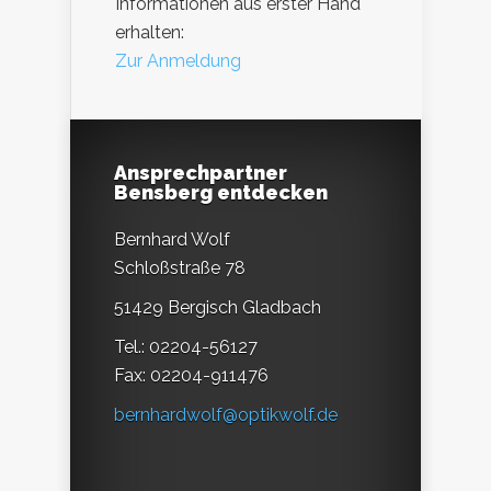
Informationen aus erster Hand
erhalten:
Zur Anmeldung
Ansprechpartner
Bensberg entdecken
Bernhard Wolf
Schloßstraße 78
51429 Bergisch Gladbach
Tel.: 02204-56127
Fax: 02204-911476
bernhardwolf@optikwolf.de