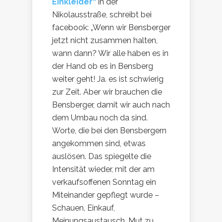
Einkleider“
in der
Nikolausstraße, schreibt bei
facebook: „Wenn wir Bensberger
jetzt nicht zusammen halten,
wann dann? Wir alle haben es in
der Hand ob es in Bensberg
weiter geht! Ja. es ist schwierig
zur Zeit. Aber wir brauchen die
Bensberger, damit wir auch nach
dem Umbau noch da sind.
Worte, die bei den Bensbergern
angekommen sind, etwas
auslösen. Das spiegelte die
Intensität wieder, mit der am
verkaufsoffenen Sonntag ein
Miteinander gepflegt wurde –
Schauen, Einkauf,
Meinungsaustausch, Mut zu