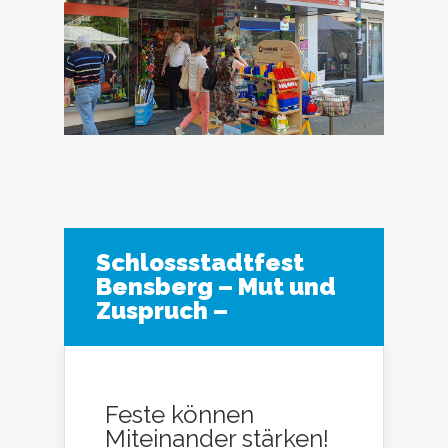
Schlossstadtfest
Bensberg – Mut und
Zuspruch –
Feste können
Miteinander stärken!