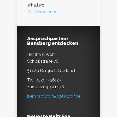
erhalten:
Zur Anmeldung
Ansprechpartner
Bensberg entdecken
Bernhard Wolf
Schloßstraße 78
51429 Bergisch Gladbach
Tel.: 02204-56127
Fax: 02204-911476
bernhardwolf@optikwolf.de
Neueste Beiträge