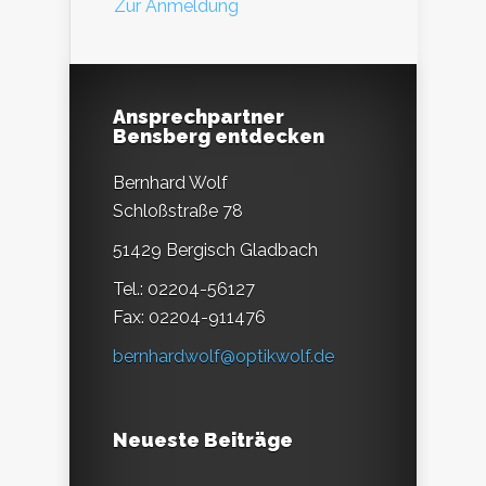
Zur Anmeldung
Ansprechpartner
Bensberg entdecken
Bernhard Wolf
Schloßstraße 78
51429 Bergisch Gladbach
Tel.: 02204-56127
Fax: 02204-911476
bernhardwolf@optikwolf.de
Neueste Beiträge