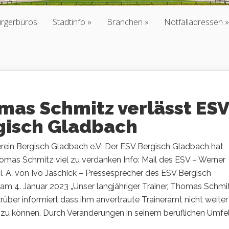
ürgerbüros
Stadtinfo
Branchen
Notfalladressen
mas Schmitz verlässt ESV
gisch Gladbach
erein Bergisch Gladbach e.V: Der ESV Bergisch Gladbach hat
homas Schmitz viel zu verdanken Info: Mail des ESV – Werner
i. A. von Ivo Jaschick – Pressesprecher des ESV Bergisch
m 4. Januar 2023 „Unser langjähriger Trainer, Thomas Schmit
rüber informiert dass ihm anvertraute Traineramt nicht weiter
 zu können. Durch Veränderungen in seinem beruflichen Umfe