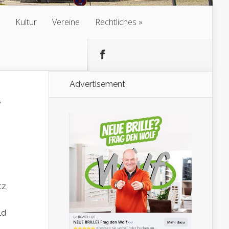
Kultur
Vereine
Rechtliches
Advertisement
z,
ld