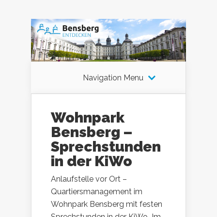
Navigation Menu
Wohnpark
Bensberg –
Sprechstunden
in der KiWo
Anlaufstelle vor Ort –
Quartiersmanagement im
Wohnpark Bensberg mit festen
Sprechstunden in der KiWo Im