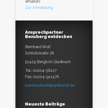
erhalten:
Zur Anmeldung
Ansprechpartner
Bensberg entdecken
Bernhard Wolf
Schloßstraße 78
51429 Bergisch Gladbach
Tel.: 02204-56127
Fax: 02204-911476
bernhardwolf@optikwolf.de
Neueste Beiträge