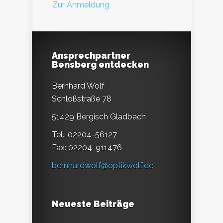
Zur Anmeldung
Ansprechpartner
Bensberg entdecken
Bernhard Wolf
Schloßstraße 78
51429 Bergisch Gladbach
Tel.: 02204-56127
Fax: 02204-911476
bernhardwolf@optikwolf.de
Neueste Beiträge