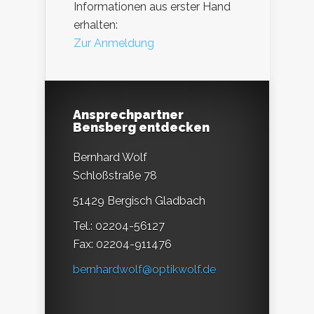
Informationen aus erster Hand
erhalten:
Zur Anmeldung
Ansprechpartner
Bensberg entdecken
Bernhard Wolf
Schloßstraße 78
51429 Bergisch Gladbach
Tel.: 02204-56127
Fax: 02204-911476
bernhardwolf@optikwolf.de