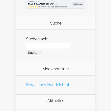
Suche
Suche nach:
Medienpartner
Bergisches Handelsblatt
Aktuelles