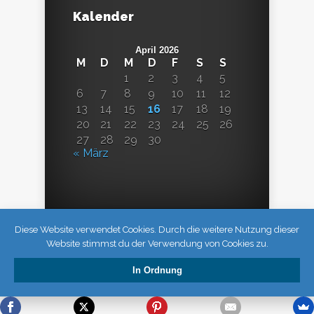
Kalender
April 2026
M
D
M
D
F
S
S
1
2
3
4
5
6
7
8
9
10
11
12
13
14
15
16
17
18
19
20
21
22
23
24
25
26
27
28
29
30
« März
Diese Website verwendet Cookies. Durch die weitere Nutzung dieser
Website stimmst du der Verwendung von Cookies zu.
In Ordnung