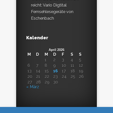
reicht: Vario Digtital
Fernsehlesegeräte von
Eschenbach
Kalender
April 2026
M
D
M
D
F
S
S
1
2
3
4
5
6
7
8
9
10
11
12
13
14
15
16
17
18
19
20
21
22
23
24
25
26
27
28
29
30
« März