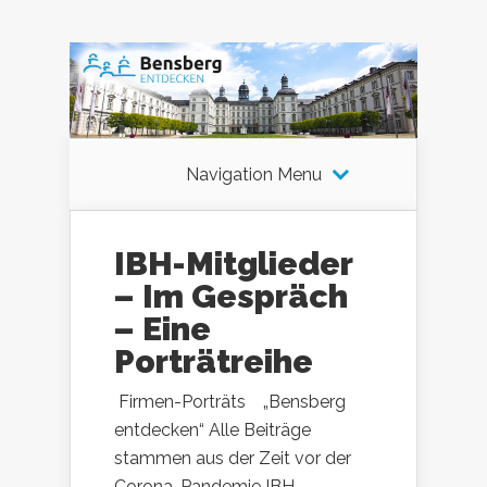
Navigation Menu
IBH-Mitglieder
– Im Gespräch
– Eine
Porträtreihe
Firmen-Porträts „Bensberg
entdecken“ Alle Beiträge
stammen aus der Zeit vor der
Corona-Pandemie IBH-