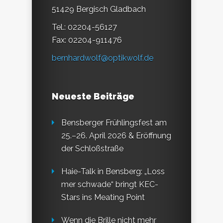
51429 Bergisch Gladbach
Tel.: 02204-56127
Fax: 02204-911476
bernhardwolf@optikwolf.de
Neueste Beiträge
Bensberger Frühlingsfest am
25.–26. April 2026 & Eröffnung
der Schloßstraße
Haie-Talk in Bensberg: „Loss
mer schwade“ bringt KEC-
Stars ins Meating Point
Wenn die Brille nicht mehr