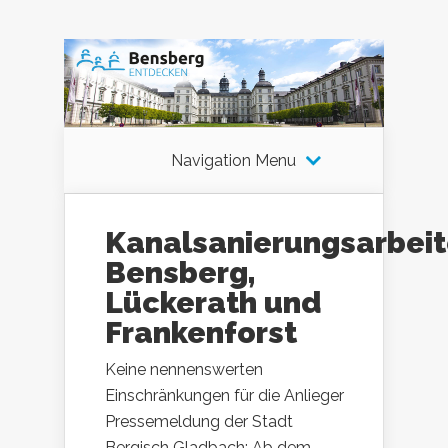
Navigation Menu
Kanalsanierungsarbeit
Bensberg,
Lückerath und
Frankenforst
Keine nennenswerten
Einschränkungen für die Anlieger
Pressemeldung der Stadt
Bergisch Gladbach: Ab dem