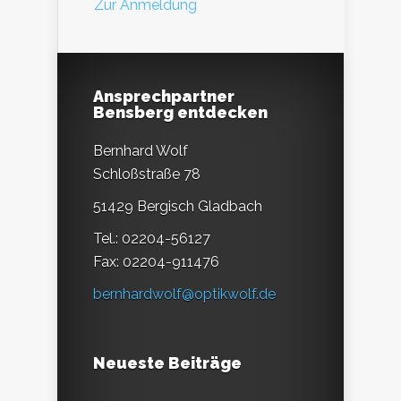
Zur Anmeldung
Ansprechpartner
Bensberg entdecken
Bernhard Wolf
Schloßstraße 78
51429 Bergisch Gladbach
Tel.: 02204-56127
Fax: 02204-911476
bernhardwolf@optikwolf.de
Neueste Beiträge