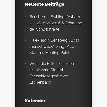
Neueste Beiträge
Bensberger Frühlingsfest am
25.–26. April 2026 & Eröffnung
der Schloßstraße
Haie-Talk in Bensberg: „Loss
mer schwade“ bringt KEC-
Stars ins Meating Point
Wenn die Brille nicht mehr
reicht: Vario Digtital
Fernsehlesegeräte von
Eschenbach
Kalender