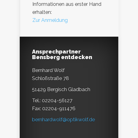
Informationen aus erster Hand
erhalten:
Zur Anmeldung
Ansprechpartner
Bensberg entdecken
Bernhard Wolf
Schloßstraße 78
51429 Bergisch Gladbach
Tel.: 02204-56127
Fax: 02204-911476
bernhardwolf@optikwolf.de