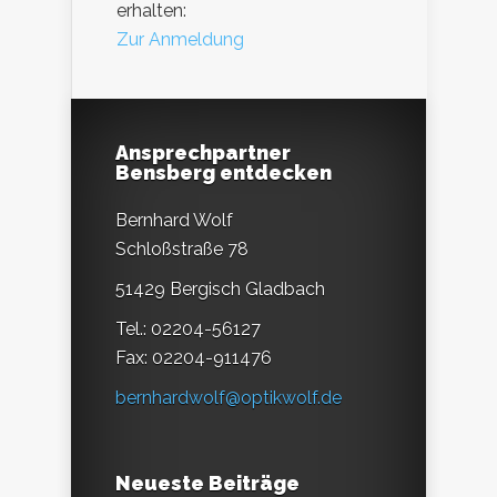
erhalten:
Zur Anmeldung
Ansprechpartner
Bensberg entdecken
Bernhard Wolf
Schloßstraße 78
51429 Bergisch Gladbach
Tel.: 02204-56127
Fax: 02204-911476
bernhardwolf@optikwolf.de
Neueste Beiträge