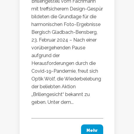
Brillengestell vom Fachmann
mit treffsicherem Design-Gespür
bildeten die Grundlage für die
harmonischen Foto-Ergebnisse
Bergisch Gladbach-Bensberg,
23. Februar 2024 – Nach einer
vorübergehenden Pause
aufgrund der
Herausforderungen durch die
Covid-19-Pandemie, freut sich
Optik Wolf, die Wiederbelebung
der beliebten Aktion
„Brillengesicht“ bekannt zu
geben. Unter dem...
Mehr