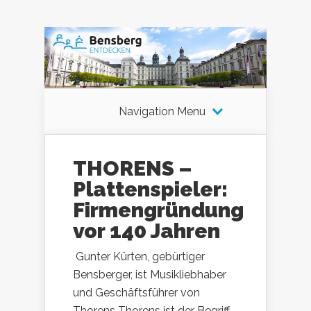
Navigation Menu
THORENS –
Plattenspieler:
Firmengründung
vor 140 Jahren
Gunter Kürten, gebürtiger
Bensberger, ist Musikliebhaber
und Geschäftsführer von
Thorens Thorens ist der Begriff