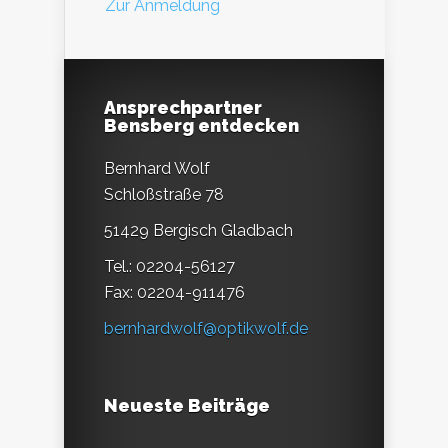
Zur Anmeldung
Ansprechpartner
Bensberg entdecken
Bernhard Wolf
Schloßstraße 78
51429 Bergisch Gladbach
Tel.: 02204-56127
Fax: 02204-911476
bernhardwolf@optikwolf.de
Neueste Beiträge