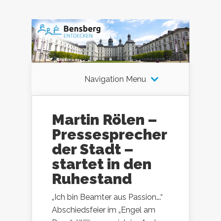
Navigation Menu
Martin Rölen –
Pressesprecher
der Stadt –
startet in den
Ruhestand
„Ich bin Beamter aus Passion….“
Abschiedsfeier im „Engel am