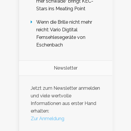
mer schwade“ bringt KEC-
Stars ins Meating Point
Wenn die Brille nicht mehr
reicht: Vario Digtital
Fernsehlesegeräte von
Eschenbach
Newsletter
Jetzt zum Newsletter anmelden
und viele wertvolle
Informationen aus erster Hand
erhalten:
Zur Anmeldung