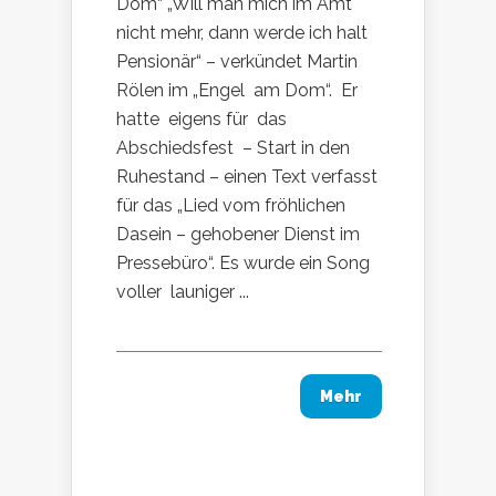
Dom“ „Will man mich im Amt
nicht mehr, dann werde ich halt
Pensionär“ – verkündet Martin
Rölen im „Engel am Dom“. Er
hatte eigens für das
Abschiedsfest – Start in den
Ruhestand – einen Text verfasst
für das „Lied vom fröhlichen
Dasein – gehobener Dienst im
Pressebüro“. Es wurde ein Song
voller launiger ...
Mehr