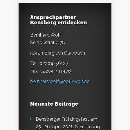
Ansprechpartner
Bensberg entdecken
Bernhard Wolf
Schloßstraße 78
51429 Bergisch Gladbach
Tel.: 02204-56127
Fax: 02204-911476
bernhardwolf@optikwolf.de
Neueste Beiträge
Bensberger Frühlingsfest am
25.–26. April 2026 & Eröffnung