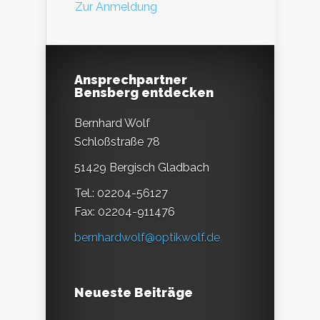
Zur Anmeldung
Ansprechpartner
Bensberg entdecken
Bernhard Wolf
Schloßstraße 78
51429 Bergisch Gladbach
Tel.: 02204-56127
Fax: 02204-911476
bernhardwolf@optikwolf.de
Neueste Beiträge