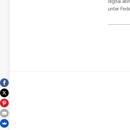
digital a
unter Fede