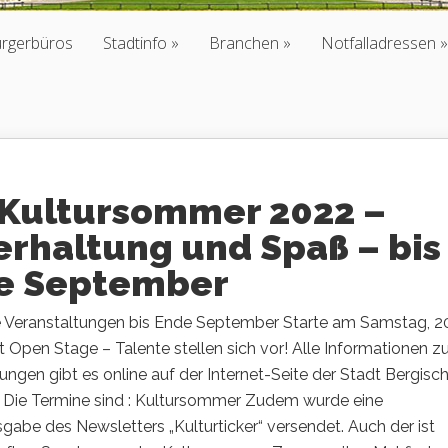
ürgerbüros
Stadtinfo
Branchen
Notfalladressen
 Kultursommer 2022 –
erhaltung und Spaß – bis
e September
e Veranstaltungen bis Ende September Starte am Samstag, 2
 Open Stage – Talente stellen sich vor! Alle Informationen z
ungen gibt es online auf der Internet-Seite der Stadt Bergisc
 Die Termine sind : Kultursommer Zudem wurde eine
abe des Newsletters „Kulturticker“ versendet. Auch der ist