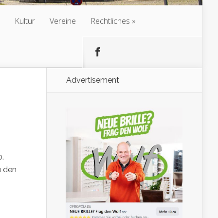
Kultur
Vereine
Rechtliches
Advertisement
0.
u den
h