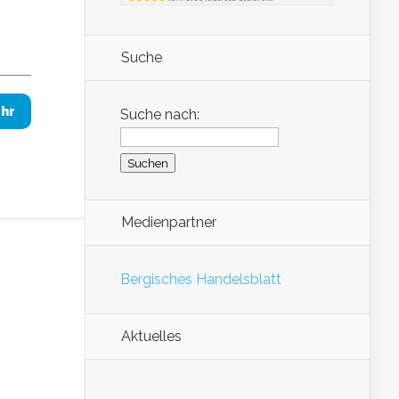
n
Suche
hr
Suche nach:
Medienpartner
Bergisches Handelsblatt
Aktuelles