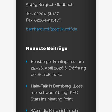
51429 Bergisch Gladbach
Tel.: 02204-56127
Fax: 02204-911476
bernhardwolf@optikwolf.de
Neueste Beiträge
Bensberger Frühlingsfest am
25.–26. April 2026 & Eröffnung
der Schloßstraße
Haie-Talk in Bensberg: „Loss
mer schwade“ bringt KEC-
Stars ins Meating Point
Wenn die Brille nicht mehr