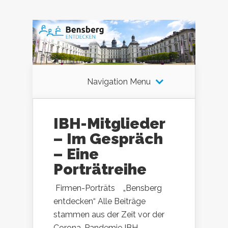
Navigation Menu
IBH-Mitglieder
– Im Gespräch
– Eine
Porträtreihe
Firmen-Porträts „Bensberg
entdecken“ Alle Beiträge
stammen aus der Zeit vor der
Corona-Pandemie IBH-