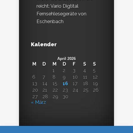
reicht: Vario Digtital
Fernsehlesegeräte von
Eschenbach
Kalender
April 2026
M
D
M
D
F
S
S
1
2
3
4
5
6
7
8
9
10
11
12
13
14
15
16
17
18
19
20
21
22
23
24
25
26
27
28
29
30
« März